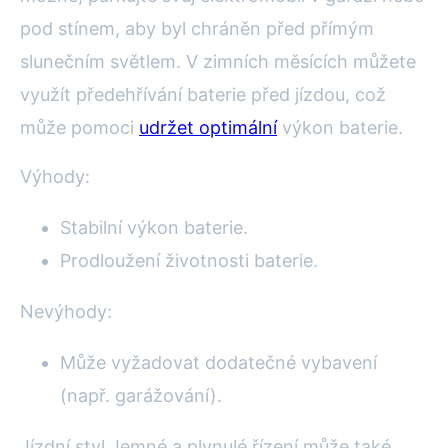
pod stínem, aby byl chráněn před přímým
slunečním světlem. V zimních měsících můžete
využít předehřívání baterie před jízdou, což
může pomoci
udržet optimální
výkon baterie.
Výhody:
Stabilní výkon baterie.
Prodloužení životnosti baterie.
Nevýhody:
Může vyžadovat dodatečné vybavení
(např. garážování).
Jízdní styl Jemné a plynulé řízení může také