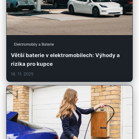
Elektromobily a Baterie
Větší baterie v elektromobilech: Výhody a
rizika pro kupce
16. 11. 2025