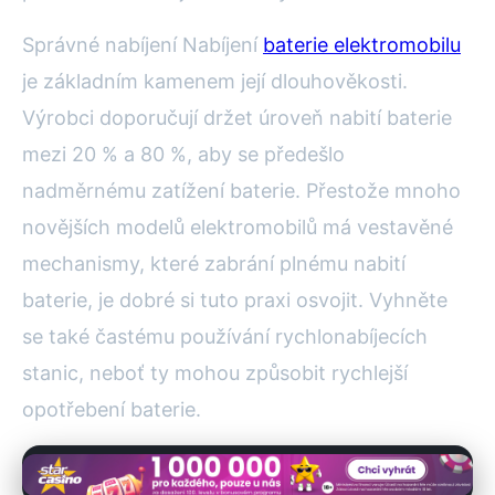
Správné nabíjení Nabíjení
baterie elektromobilu
je základním kamenem její dlouhověkosti.
Výrobci doporučují držet úroveň nabití baterie
mezi 20 % a 80 %, aby se předešlo
nadměrnému zatížení baterie. Přestože mnoho
novějších modelů elektromobilů má vestavěné
mechanismy, které zabrání plnému nabití
baterie, je dobré si tuto praxi osvojit. Vyhněte
se také častému používání rychlonabíjecích
stanic, neboť ty mohou způsobit rychlejší
opotřebení baterie.