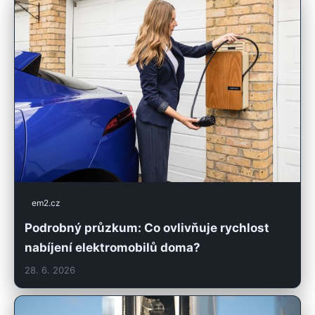
em2.cz
Podrobný průzkum: Co ovlivňuje rychlost
nabíjení elektromobilů doma?
28. 6. 2026