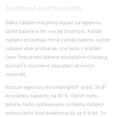
životnost elektromobilu
Délka nabíjení má přímý dopad na tepelnou
zátěž baterie a tím i na její životnost. Každé
nabíjení způsobuje mírné zahřátí baterie, rychlé
nabíjení však produkuje více tepla v kratším
čase. Pokud není baterie dostatečně chlazena,
dochází k urychlené degradaci aktivních
materiálů.
Výzkum agentury BloombergNEF uvádí, že $1
do poklesu kapacity na 80 %. Oproti tomu
baterie často vystavované rychlému nabíjení
mohou tento bod dosáhnout již za 6–8 let. To