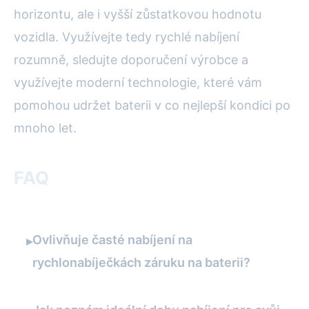
horizontu, ale i vyšší zůstatkovou hodnotu
vozidla. Využívejte tedy rychlé nabíjení
rozumně, sledujte doporučení výrobce a
využívejte moderní technologie, které vám
pomohou udržet baterii v co nejlepší kondici po
mnoho let.
FAQ
Ovlivňuje časté nabíjení na
▸
rychlonabíječkách záruku na baterii?