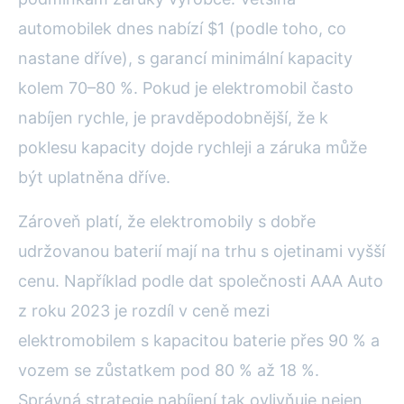
automobilek dnes nabízí $1 (podle toho, co
nastane dříve), s garancí minimální kapacity
kolem 70–80 %. Pokud je elektromobil často
nabíjen rychle, je pravděpodobnější, že k
poklesu kapacity dojde rychleji a záruka může
být uplatněna dříve.
Zároveň platí, že elektromobily s dobře
udržovanou baterií mají na trhu s ojetinami vyšší
cenu. Například podle dat společnosti AAA Auto
z roku 2023 je rozdíl v ceně mezi
elektromobilem s kapacitou baterie přes 90 % a
vozem se zůstatkem pod 80 % až 18 %.
Správná strategie nabíjení tak ovlivňuje nejen