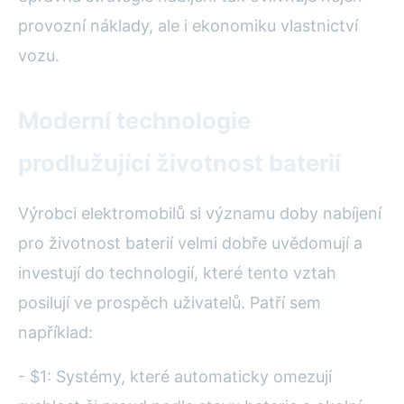
provozní náklady, ale i ekonomiku vlastnictví
vozu.
Moderní technologie
prodlužující životnost baterií
Výrobci elektromobilů si významu doby nabíjení
pro životnost baterií velmi dobře uvědomují a
investují do technologií, které tento vztah
posilují ve prospěch uživatelů. Patří sem
například:
- $1: Systémy, které automaticky omezují