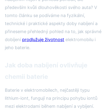
především kvůli dlouhověkosti svého auta? V
tomto článku se podíváme na fyzikální,
technické i praktické aspekty doby nabíjení a
přineseme přehledný pohled na to, jak správné
dobíjení
prodlužuje životnost
elektromobilu i
jeho baterie.
Jak doba nabíjení ovlivňuje
chemii baterie
Baterie v elektromobilech, nejčastěji typu
lithium-iont, fungují na principu pohybu iontů
mezi elektrodami během nabíjení a vybíjení.