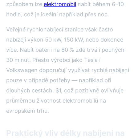
způsobem lze
elektromobil
nabít během 6–10
hodin, což je ideální například přes noc.
Veřejné rychlonabíjecí stanice však často
nabízejí výkon 50 kW, 150 kW, nebo dokonce
více. Nabít baterii na 80 % zde trvá i pouhých
30 minut. Přesto výrobci jako Tesla i
Volkswagen doporučují využívat rychlé nabíjení
pouze v případě potřeby — například při
dlouhých cestách. $1, což pozitivně ovlivňuje
průměrnou životnost elektromobilů na
evropském trhu.
Praktický vliv délky nabíjení na