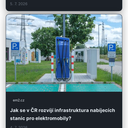
5. 7. 2026
em2.cz
Jak se v ČR rozvíjí infrastruktura nabíjecích
stanic pro elektromobily?
4. 7. 2026