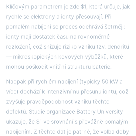
Klíčovým parametrem je zde $1, která určuje, jak
rychle se elektrony a ionty přesouvají. Při
pomalém nabíjení se proces odehrává šetrněji:
ionty mají dostatek času na rovnoměrné
rozložení, což snižuje riziko vzniku tzv. dendritů
— mikroskopických kovových výběžků, které
mohou poškodit vnitřní strukturu baterie.
Naopak při rychlém nabíjení (typicky 50 kW a
více) dochází k intenzivnímu přesunu iontů, což
zvyšuje pravděpodobnost vzniku těchto
defektů. Studie organizace Battery University
ukazuje, že $1 ve srovnání s převážně pomalým
nabíjením. Z těchto dat je patrné, že volba doby