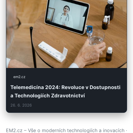
em2.cz
Telemedicína 2024: Revoluce v Dostupnosti
a Technologiích Zdravotnictví
26. 6. 2026
EM2.cz – Vše o moderních technologiích a inovacích ·