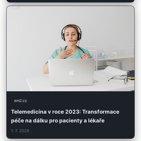
em2.cz
Telemedicína v roce 2023: Transformace
péče na dálku pro pacienty a lékaře
1. 7. 2026