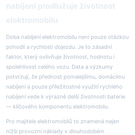
nabíjení prodlužuje životnost
elektromobilu
Doba nabíjení elektromobilu není pouze otázkou
pohodlí a rychlosti dojezdu. Je to zásadní
faktor, který ovlivňuje životnost, hodnotu i
spolehlivost celého vozu. Data a výzkumy
potvrzují, že přednost pomalejšímu, domácímu
nabíjení a pouze příležitostné využití rychlého
nabíjení vede k výrazně delší životnosti baterie
— klíčového komponentu elektromobilu.
Pro majitele elektromobilů to znamená nejen
nižší provozní náklady v dlouhodobém