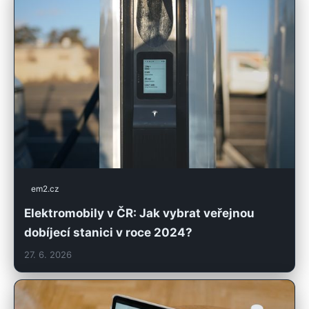
em2.cz
Elektromobily v ČR: Jak vybrat veřejnou
dobíjecí stanici v roce 2024?
27. 6. 2026