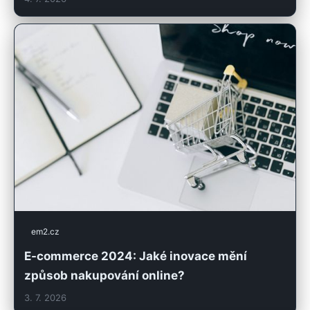
em2.cz
E-commerce 2024: Jaké inovace mění
způsob nakupování online?
3. 7. 2026