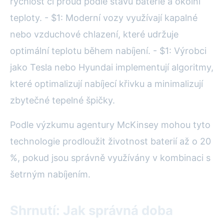
rychlost či proud podle stavu baterie a okolní
teploty. - $1: Moderní vozy využívají kapalné
nebo vzduchové chlazení, které udržuje
optimální teplotu během nabíjení. - $1: Výrobci
jako Tesla nebo Hyundai implementují algoritmy,
které optimalizují nabíjecí křivku a minimalizují
zbytečné tepelné špičky.
Podle výzkumu agentury McKinsey mohou tyto
technologie prodloužit životnost baterií až o 20
%, pokud jsou správně využívány v kombinaci s
šetrným nabíjením.
Shrnutí: Jak správná doba