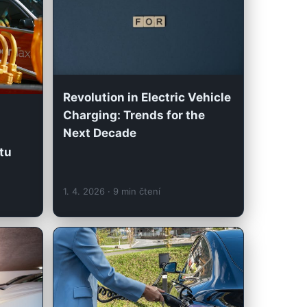
Revolution in Electric Vehicle
Charging: Trends for the
Next Decade
tu
1. 4. 2026
· 9 min čtení