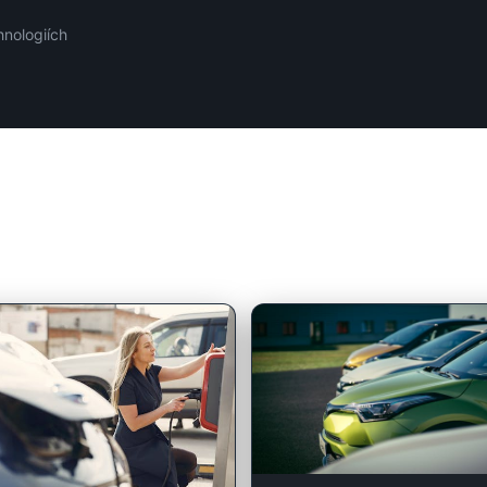
hnologiích