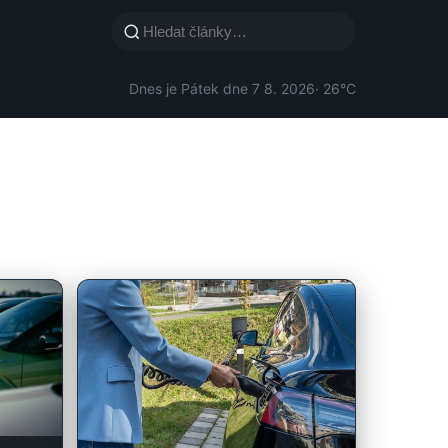
Dnes je Pátek dne 7 8. 2026
· 26°C