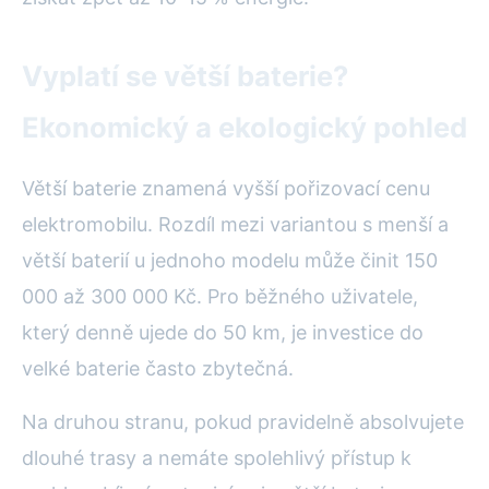
Vyplatí se větší baterie?
Ekonomický a ekologický pohled
Větší baterie znamená vyšší pořizovací cenu
elektromobilu. Rozdíl mezi variantou s menší a
větší baterií u jednoho modelu může činit 150
000 až 300 000 Kč. Pro běžného uživatele,
který denně ujede do 50 km, je investice do
velké baterie často zbytečná.
Na druhou stranu, pokud pravidelně absolvujete
dlouhé trasy a nemáte spolehlivý přístup k