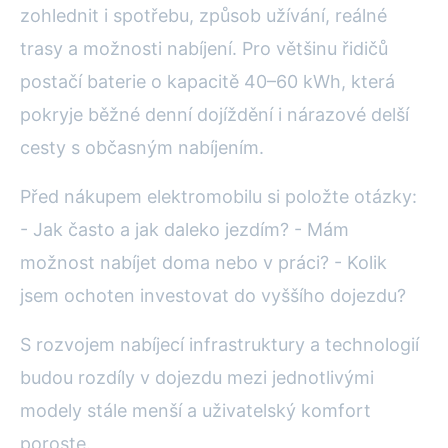
zohlednit i spotřebu, způsob užívání, reálné
trasy a možnosti nabíjení. Pro většinu řidičů
postačí baterie o kapacitě 40–60 kWh, která
pokryje běžné denní dojíždění i nárazové delší
cesty s občasným nabíjením.
Před nákupem elektromobilu si položte otázky:
- Jak často a jak daleko jezdím? - Mám
možnost nabíjet doma nebo v práci? - Kolik
jsem ochoten investovat do vyššího dojezdu?
S rozvojem nabíjecí infrastruktury a technologií
budou rozdíly v dojezdu mezi jednotlivými
modely stále menší a uživatelský komfort
poroste.