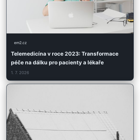
em2.cz
Telemedicína v roce 2023: Transformace
péče na dálku pro pacienty a lékaře
1. 7. 2026