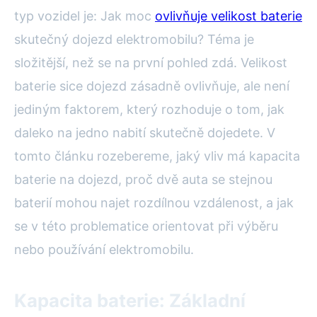
typ vozidel je: Jak moc
ovlivňuje velikost baterie
skutečný dojezd elektromobilu? Téma je
složitější, než se na první pohled zdá. Velikost
baterie sice dojezd zásadně ovlivňuje, ale není
jediným faktorem, který rozhoduje o tom, jak
daleko na jedno nabití skutečně dojedete. V
tomto článku rozebereme, jaký vliv má kapacita
baterie na dojezd, proč dvě auta se stejnou
baterií mohou najet rozdílnou vzdálenost, a jak
se v této problematice orientovat při výběru
nebo používání elektromobilu.
Kapacita baterie: Základní