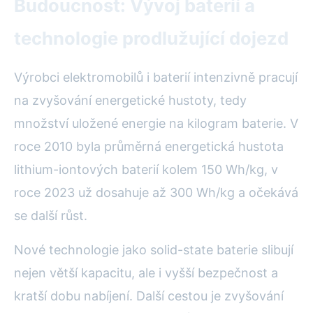
Budoucnost: Vývoj baterií a
technologie prodlužující dojezd
Výrobci elektromobilů i baterií intenzivně pracují
na zvyšování energetické hustoty, tedy
množství uložené energie na kilogram baterie. V
roce 2010 byla průměrná energetická hustota
lithium-iontových baterií kolem 150 Wh/kg, v
roce 2023 už dosahuje až 300 Wh/kg a očekává
se další růst.
Nové technologie jako solid-state baterie slibují
nejen větší kapacitu, ale i vyšší bezpečnost a
kratší dobu nabíjení. Další cestou je zvyšování