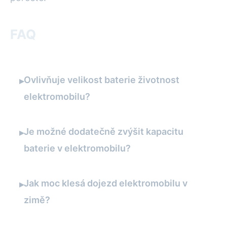
FAQ
Ovlivňuje velikost baterie životnost
▸
elektromobilu?
Je možné dodatečně zvýšit kapacitu
▸
baterie v elektromobilu?
Jak moc klesá dojezd elektromobilu v
▸
zimě?