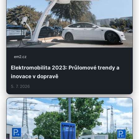
em2.cz
Elektromobilita 2023: Průlomové trendy a
inovace v dopravě
5. 7. 2026