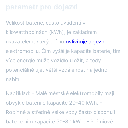
parametr pro dojezd
Velikost baterie, často uváděná v
kilowatthodinách (kWh), je základním
ukazatelem, který přímo
ovlivňuje dojezd
elektromobilu. Čím vyšší je kapacita baterie, tím
více energie může vozidlo uložit, a tedy
potenciálně ujet větší vzdálenost na jedno
nabití.
Například: - Malé městské elektromobily mají
obvykle baterii o kapacitě 20–40 kWh. -
Rodinné a středně velké vozy často disponují
bateriemi o kapacitě 50–80 kWh. - Prémiové