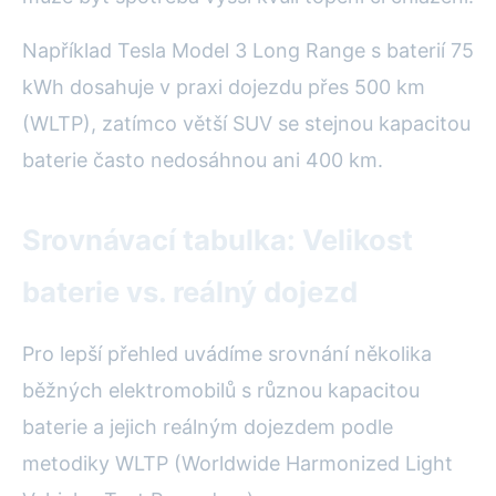
Například Tesla Model 3 Long Range s baterií 75
kWh dosahuje v praxi dojezdu přes 500 km
(WLTP), zatímco větší SUV se stejnou kapacitou
baterie často nedosáhnou ani 400 km.
Srovnávací tabulka: Velikost
baterie vs. reálný dojezd
Pro lepší přehled uvádíme srovnání několika
běžných elektromobilů s různou kapacitou
baterie a jejich reálným dojezdem podle
metodiky WLTP (Worldwide Harmonized Light