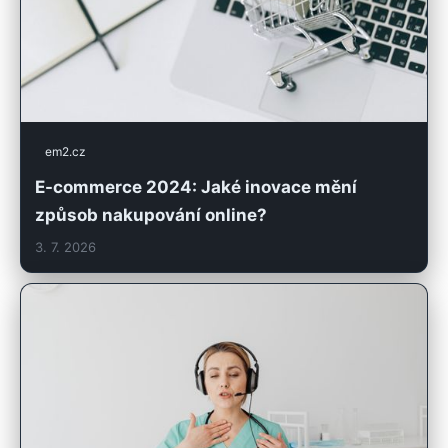
em2.cz
E-commerce 2024: Jaké inovace mění
způsob nakupování online?
3. 7. 2026