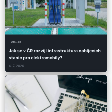
em2.cz
Jak se v ČR rozvíjí infrastruktura nabíjecích
stanic pro elektromobily?
4. 7. 2026