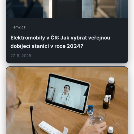
em2.cz
Elektromobily v ČR: Jak vybrat veřejnou
dobíjecí stanici v roce 2024?
27. 6. 2026