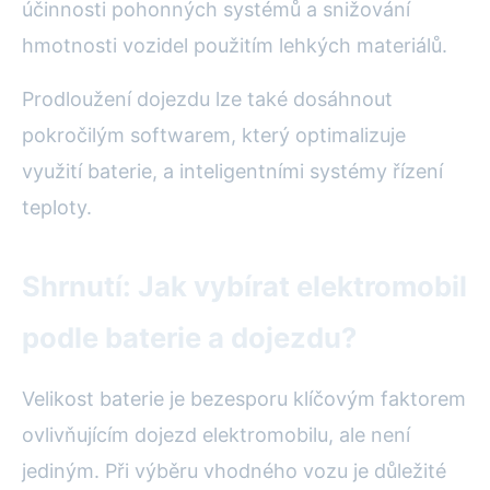
účinnosti pohonných systémů a snižování
hmotnosti vozidel použitím lehkých materiálů.
Prodloužení dojezdu lze také dosáhnout
pokročilým softwarem, který optimalizuje
využití baterie, a inteligentními systémy řízení
teploty.
Shrnutí: Jak vybírat elektromobil
podle baterie a dojezdu?
Velikost baterie je bezesporu klíčovým faktorem
ovlivňujícím dojezd elektromobilu, ale není
jediným. Při výběru vhodného vozu je důležité