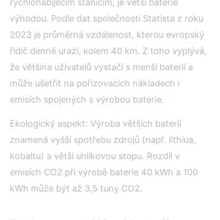
rychlonabíjecím stanicím, je větší baterie
výhodou. Podle dat společnosti Statista z roku
2023 je průměrná vzdálenost, kterou evropský
řidič denně urazí, kolem 40 km. Z toho vyplývá,
že většina uživatelů vystačí s menší baterií a
může ušetřit na pořizovacích nákladech i
emisích spojených s výrobou baterie.
Ekologický aspekt: Výroba větších baterií
znamená vyšší spotřebu zdrojů (např. lithiua,
kobaltu) a větší uhlíkovou stopu. Rozdíl v
emisích CO2 při výrobě baterie 40 kWh a 100
kWh může být až 3,5 tuny CO2.