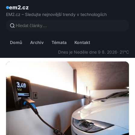
em2.cz
EM2.cz – Sledujte nejnovější trendy v technologiích
Domů
Archiv
Témata
Kontakt
Dnes je Neděle dne 9 8. 2026
· 21°C