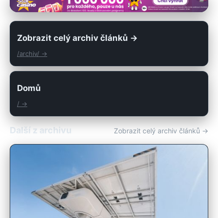
Zobrazit celý archiv článků →
/archiv/ →
Domů
/ →
Další z archivu
Zobrazit celý archiv článků →