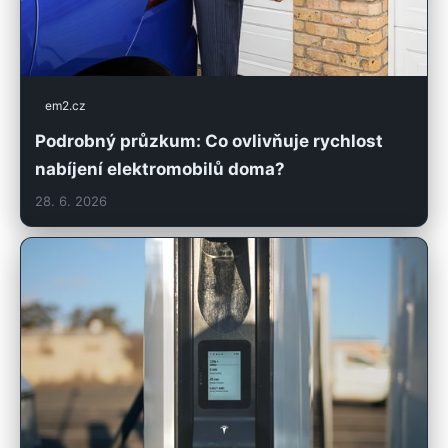
em2.cz
Podrobný průzkum: Co ovlivňuje rychlost
nabíjení elektromobilů doma?
28. 6. 2026