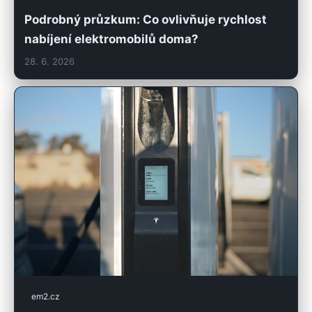
Podrobný průzkum: Co ovlivňuje rychlost
nabíjení elektromobilů doma?
28. 6. 2026
em2.cz