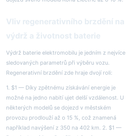
Vliv regenerativního brzdění na
výdrž a životnost baterie
Výdrž baterie elektromobilu je jedním z nejvíce
sledovaných parametrů při výběru vozu.
Regenerativní brzdění zde hraje dvojí roli:
1. $1 — Díky zpětnému získávání energie je
možné na jedno nabití ujet delší vzdálenost. U
některých modelů se dojezd v městském
provozu prodlouží až o 15 %, což znamená
například navýšení z 350 na 402 km. 2. $1 —