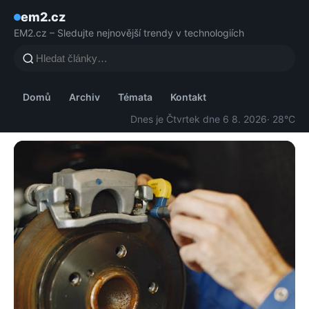
em2.cz
EM2.cz – Sledujte nejnovější trendy v technologiích
Domů
Archiv
Témata
Kontakt
Dnes je Čtvrtek dne 6 8. 2026
· 28°C