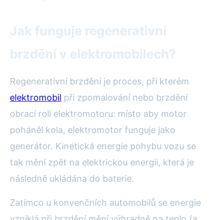
Jak funguje regenerativní
brzdění v elektromobilech?
Regenerativní brzdění je proces, při kterém
elektromobil
při zpomalování nebo brzdění
obrací roli elektromotoru: místo aby motor
poháněl kola, elektromotor funguje jako
generátor. Kinetická energie pohybu vozu se
tak mění zpět na elektrickou energii, která je
následně ukládána do baterie.
Zatímco u konvenčních automobilů se energie
vzniklá při brzdění mění výhradně na teplo (a