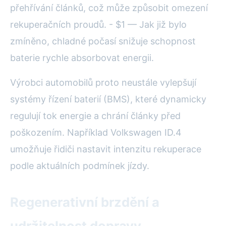
přehřívání článků, což může způsobit omezení
rekuperačních proudů. - $1 — Jak již bylo
zmíněno, chladné počasí snižuje schopnost
baterie rychle absorbovat energii.
Výrobci automobilů proto neustále vylepšují
systémy řízení baterií (BMS), které dynamicky
regulují tok energie a chrání články před
poškozením. Například Volkswagen ID.4
umožňuje řidiči nastavit intenzitu rekuperace
podle aktuálních podmínek jízdy.
Regenerativní brzdění a
udržitelnost dopravy