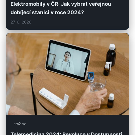
Elektromobily v ČR: Jak vybrat veřejnou
dobíjecí stanici v roce 2024?
27. 6. 2026
em2.cz
Telemedicína 2024: Revoluce v Dostupnosti