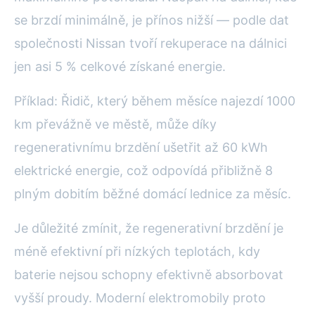
se brzdí minimálně, je přínos nižší — podle dat
společnosti Nissan tvoří rekuperace na dálnici
jen asi 5 % celkové získané energie.
Příklad: Řidič, který během měsíce najezdí 1000
km převážně ve městě, může díky
regenerativnímu brzdění ušetřit až 60 kWh
elektrické energie, což odpovídá přibližně 8
plným dobitím běžné domácí lednice za měsíc.
Je důležité zmínit, že regenerativní brzdění je
méně efektivní při nízkých teplotách, kdy
baterie nejsou schopny efektivně absorbovat
vyšší proudy. Moderní elektromobily proto