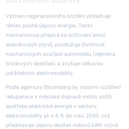
Význam regenerativního brzdění přesahuje
rámec pouhé úspory energie. Tento
mechanismus přispívá ke snižování emisí
skleníkových plynů, prodlužuje životnost
mechanických součástí automobilu (zejména
brzdových destiček) a zvyšuje celkovou
udržitelnost elektromobility.
Podle agentury Bloomberg by masivní rozšíření
rekuperace v městské dopravě mohlo snížit
spotřebu elektrické energie v sektoru
elektromobility až o 6 % do roku 2030, což
představuje úsporu desítek milionů kWh ročně