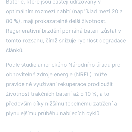
Baterie, které jsou častěji udržovány v
optimálním rozmezí nabití (například mezi 20 a
80 %), mají prokazatelně delší životnost.
Regenerativní brzdění pomáhá baterii zůstat v
tomto rozsahu, čímž snižuje rychlost degradace
článků.
Podle studie amerického Národního úřadu pro
obnovitelné zdroje energie (NREL) může
pravidelné využívání rekuperace prodloužit
životnost trakčních baterií až o 10 %, a to
především díky nižšímu tepelnému zatížení a
plynulejšímu průběhu nabíjecích cyklů.