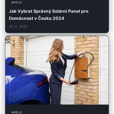
em2.cz
Jak Vybrat Správný Solární Panel pro
Domácnost v Česku 2024
29. 6. 2026
em2.cz