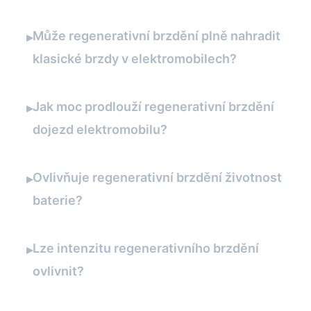
Může regenerativní brzdění plně nahradit
▸
klasické brzdy v elektromobilech?
Jak moc prodlouží regenerativní brzdění
▸
dojezd elektromobilu?
Ovlivňuje regenerativní brzdění životnost
▸
baterie?
Lze intenzitu regenerativního brzdění
▸
ovlivnit?