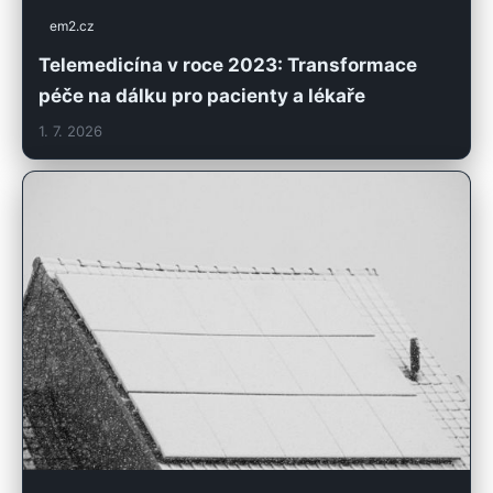
em2.cz
Telemedicína v roce 2023: Transformace
péče na dálku pro pacienty a lékaře
1. 7. 2026