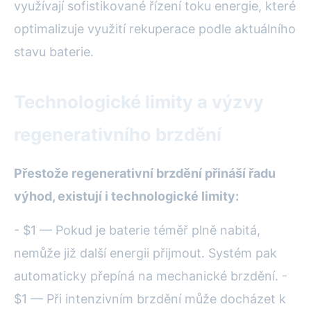
využívají sofistikované řízení toku energie, které
optimalizuje využití rekuperace podle aktuálního
stavu baterie.
Technologické limity a výzvy
regenerativního brzdění
Přestože regenerativní brzdění přináší řadu
výhod, existují i technologické limity:
- $1 — Pokud je baterie téměř plně nabitá,
nemůže již další energii přijmout. Systém pak
automaticky přepíná na mechanické brzdění. -
$1 — Při intenzivním brzdění může docházet k