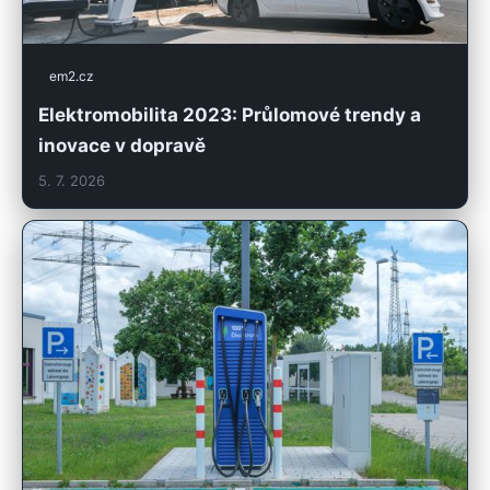
em2.cz
Elektromobilita 2023: Průlomové trendy a
inovace v dopravě
5. 7. 2026