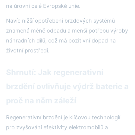
na úrovni celé Evropské unie.
Navíc nižší opotřebení brzdových systémů
znamená méně odpadu a menší potřebu výroby
náhradních dílů, což má pozitivní dopad na
životní prostředí.
Shrnutí: Jak regenerativní
brzdění ovlivňuje výdrž baterie a
proč na něm záleží
Regenerativní brzdění je klíčovou technologií
pro zvyšování efektivity elektromobilů a