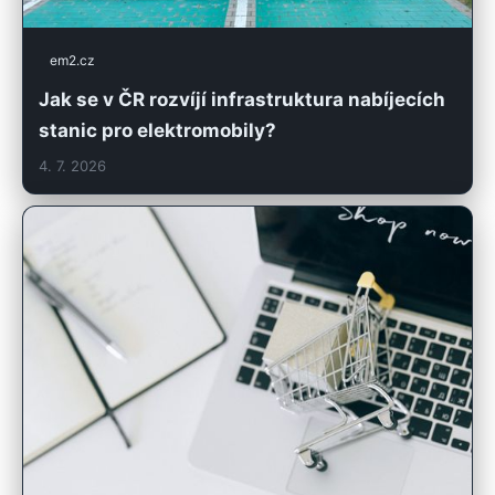
em2.cz
Jak se v ČR rozvíjí infrastruktura nabíjecích
stanic pro elektromobily?
4. 7. 2026