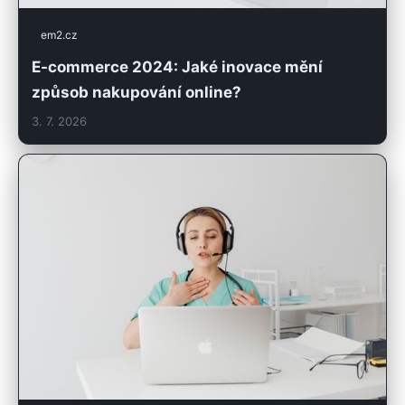
em2.cz
E-commerce 2024: Jaké inovace mění
způsob nakupování online?
3. 7. 2026