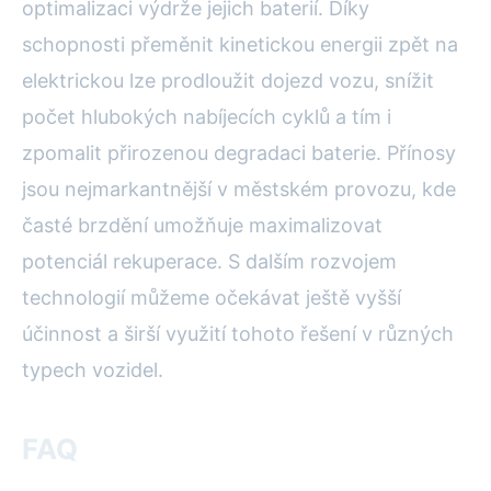
optimalizaci výdrže jejich baterií. Díky
schopnosti přeměnit kinetickou energii zpět na
elektrickou lze prodloužit dojezd vozu, snížit
počet hlubokých nabíjecích cyklů a tím i
zpomalit přirozenou degradaci baterie. Přínosy
jsou nejmarkantnější v městském provozu, kde
časté brzdění umožňuje maximalizovat
potenciál rekuperace. S dalším rozvojem
technologií můžeme očekávat ještě vyšší
účinnost a širší využití tohoto řešení v různých
typech vozidel.
FAQ