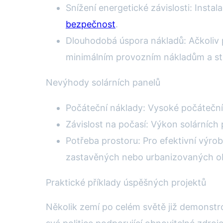
Snížení energetické závislosti: Instal
bezpečnost
.
Dlouhodobá úspora nákladů: Ačkoliv p
minimálním provozním nákladům a sta
Nevýhody solárních panelů
Počáteční náklady: Vysoké počáteční 
Závislost na počasí: Výkon solárních
Potřeba prostoru: Pro efektivní výro
zastavěných nebo urbanizovaných ob
Praktické příklady úspěšných projektů
Několik zemí po celém světě již demonstro