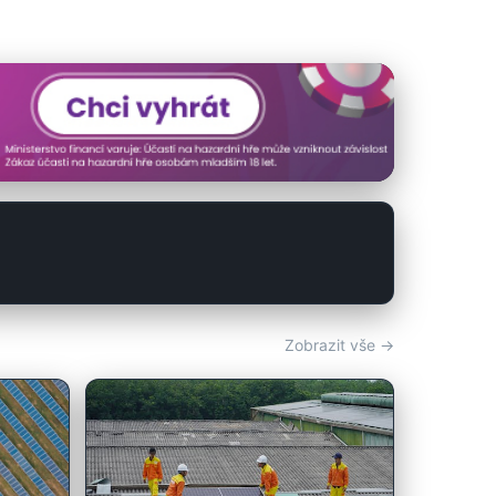
Zobrazit vše →