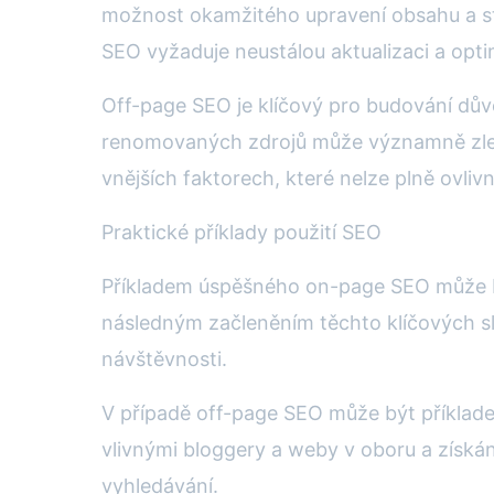
možnost okamžitého upravení obsahu a str
SEO vyžaduje neustálou aktualizaci a opt
Off-page SEO je klíčový pro budování dův
renomovaných zdrojů může významně zlepši
vnějších faktorech, které nelze plně ovlivn
Praktické příklady použití SEO
Příkladem úspěšného on-page SEO může b
následným začleněním těchto klíčových sl
návštěvnosti.
V případě off-page SEO může být příklade
vlivnými bloggery a weby v oboru a získán
vyhledávání.