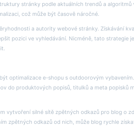
uktury stránky podle aktuálních trendů a algoritmů
imalizaci, což může být časově náročné.
ěryhodnosti a autority webové stránky. Získávání kv
t pozici ve vyhledávání. Nicméně, tato strategie je
it.
ýt optimalizace e-shopu s outdoorovým vybavením. P
ov do produktových popisů, titulků a meta popisků 
m vytvoření silné sítě zpětných odkazů pro blog o zd
ím zpětných odkazů od nich, může blog rychle získat 