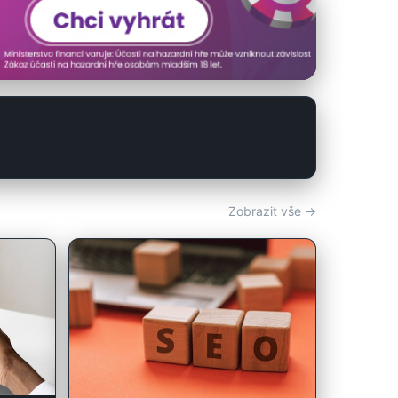
Zobrazit vše →