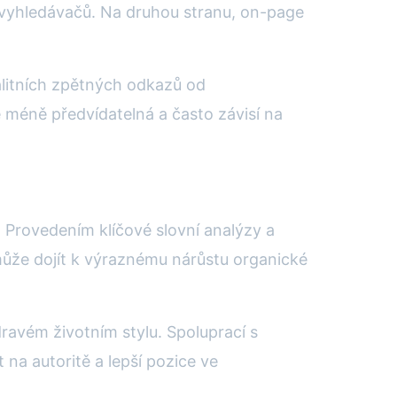
 vyhledávačů. Na druhou stranu, on-page
alitních zpětných odkazů od
 méně předvídatelná a často závisí na
rovedením klíčové slovní analýzy a
může dojít k výraznému nárůstu organické
ravém životním stylu. Spoluprací s
na autoritě a lepší pozice ve