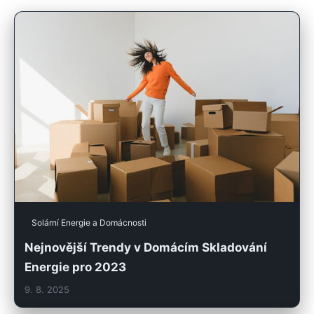
Solární Energie a Domácnosti
Nejnovější Trendy v Domácím Skladování
Energie pro 2023
9. 8. 2025