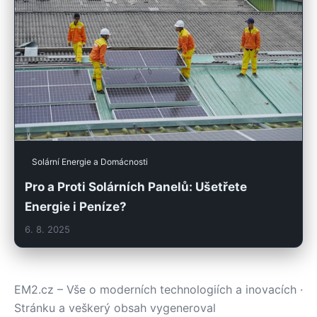
Solární Energie a Domácnosti
Pro a Proti Solárních Panelů: Ušetřete
Energie i Peníze?
6. 8. 2025
EM2.cz – Vše o moderních technologiích a inovacích ·
Stránku a veškerý obsah vygeneroval