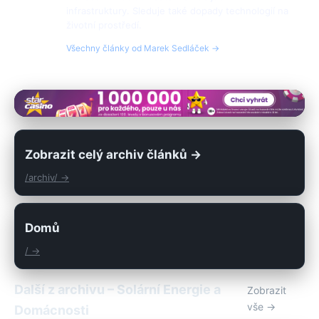
infrastruktury. Sleduje také dopady technologií na
životní prostředí.
Všechny články od Marek Sedláček →
Zobrazit celý archiv článků →
/archiv/ →
Domů
/ →
Další z archivu – Solární Energie a
Zobrazit
vše →
Domácnosti