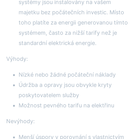
systémy jsou instalovány na vašem
majetku bez počátečních investic. Místo
toho platíte za energii generovanou tímto
systémem, často za nižší tarify než je
standardní elektrická energie.
Výhody:
Nízké nebo žádné počáteční náklady
Údržba a opravy jsou obvykle kryty
poskytovatelem služby
Možnost pevného tarifu na elektřinu
Nevýhody:
Menší úspory v porovnání s vlastnictvím