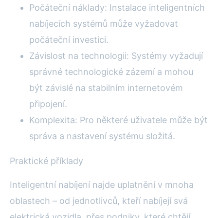
Počáteční náklady: Instalace inteligentních
nabíjecích systémů může vyžadovat
počáteční investici.
Závislost na technologii: Systémy vyžadují
správné technologické zázemí a mohou
být závislé na stabilním internetovém
připojení.
Komplexita: Pro některé uživatele může být
správa a nastavení systému složitá.
Praktické příklady
Inteligentní nabíjení najde uplatnění v mnoha
oblastech – od jednotlivců, kteří nabíjejí svá
elektrická vozidla, přes podniky, které chtějí